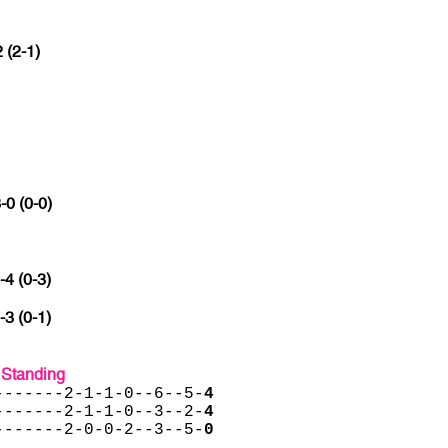
 (2-1)
-0 (0-0)
-4 (0-3)
-3 (0-1)
 Standing
-------2-1-1-0--6--5-
4
-------2-1-1-0--3--2-
4
-------2-0-0-2--3--5-
0